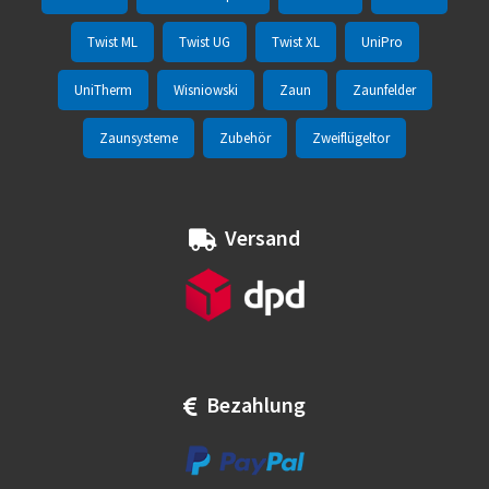
Twist ML
Twist UG
Twist XL
UniPro
UniTherm
Wisniowski
Zaun
Zaunfelder
Zaunsysteme
Zubehör
Zweiflügeltor
Versand
Bezahlung