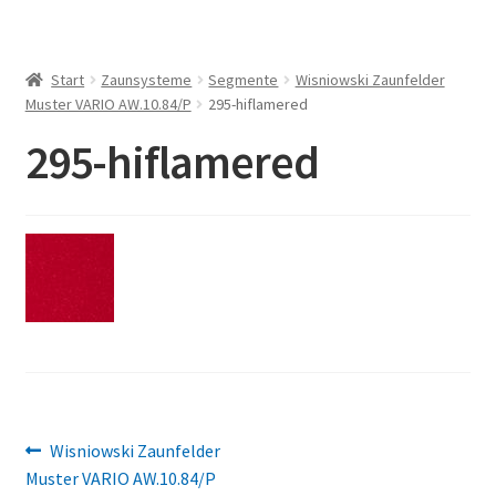
Start
Zaunsysteme
Segmente
Wisniowski Zaunfelder
Muster VARIO AW.10.84/P
295-hiflamered
295-hiflamered
Beitragsnavigation
Vorheriger
Wisniowski Zaunfelder
Beitrag:
Muster VARIO AW.10.84/P