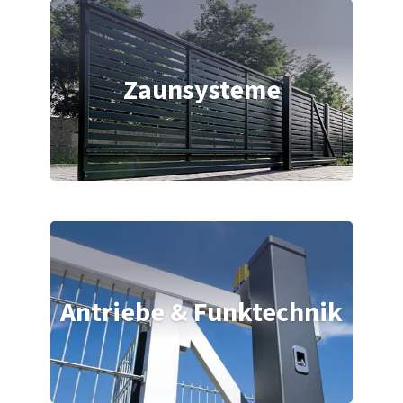
Zaunsysteme
Antriebe & Funktechnik