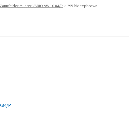
 Zaunfelder Muster VARIO AW.10.84/P
295-hideepbrown
0.84/P