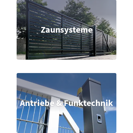
Zaunsysteme
Antriebe & Funktechnik