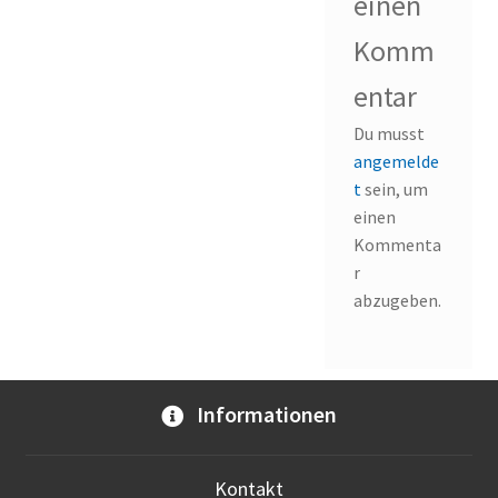
einen
Komm
entar
Du musst
angemelde
t
sein, um
einen
Kommenta
r
abzugeben.
Informationen
Kontakt