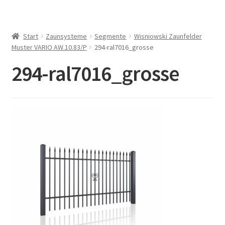
Start
Zaunsysteme
Segmente
Wisniowski Zaunfelder
Muster VARIO AW.10.83/P
294-ral7016_grosse
294-ral7016_grosse