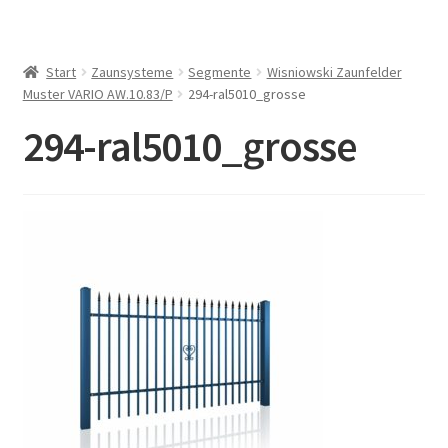
Start
Zaunsysteme
Segmente
Wisniowski Zaunfelder
Muster VARIO AW.10.83/P
294-ral5010_grosse
294-ral5010_grosse