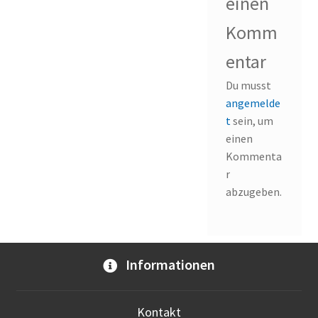
einen
Komm
entar
Du musst
angemelde
t
sein, um
einen
Kommenta
r
abzugeben.
Informationen
Kontakt