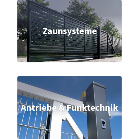
Zaunsysteme
Antriebe & Funktechnik