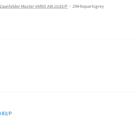
 Zaunfelder Muster VARIO AW.10.83/P
294-hiquartzgrey
0.83/P