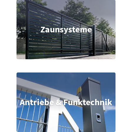
Zaunsysteme
Antriebe & Funktechnik