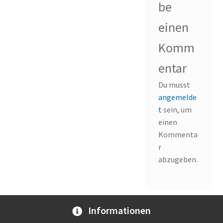
be
einen
Komm
entar
Du musst
angemelde
t
sein, um
einen
Kommenta
r
abzugeben.
Informationen