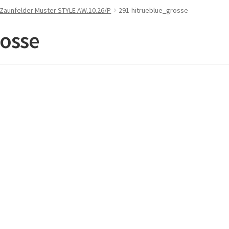
 Zaunfelder Muster STYLE AW.10.26/P
291-hitrueblue_grosse
rosse