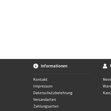
Informationen
Kontakt
Mein
Impressum
War
Datenschutzbelehrung
Kass
Versandarten
Zahlungsarten