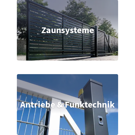
Zaunsysteme
Antriebe & Funktechnik