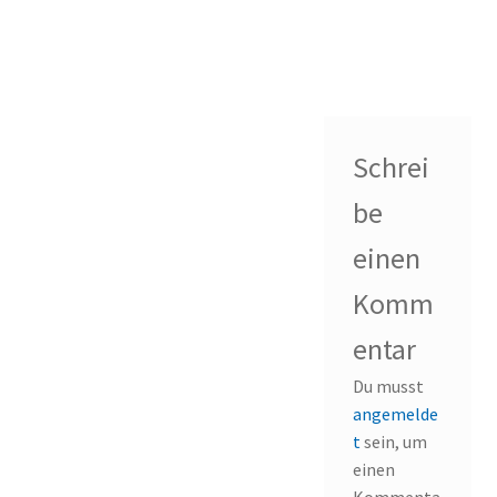
Schrei
be
einen
Komm
entar
Du musst
angemelde
t
sein, um
einen