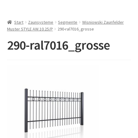
Start
Zaunsysteme
Segmente
Wisniowski Zaunfelder
Muster STYLE AW.10.25/P
290-ral7016_grosse
290-ral7016_grosse