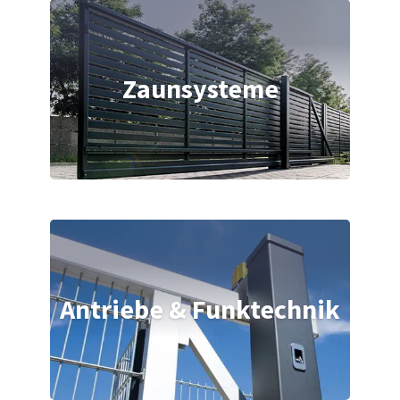
Zaunsysteme
Antriebe & Funktechnik