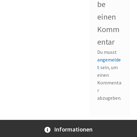
be
einen
Komm
entar
Du musst
angemelde
t
sein, um
einen
Kommenta
r
abzugeben.
Informationen