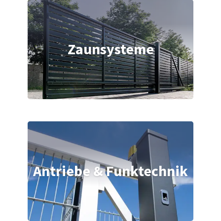
Zaunsysteme
Antriebe & Funktechnik