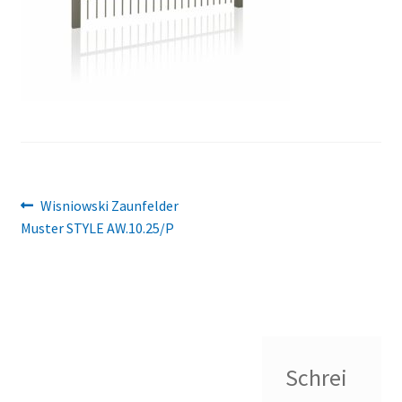
Beitragsnavigation
Vorheriger
Wisniowski Zaunfelder
Beitrag:
Muster STYLE AW.10.25/P
Schrei