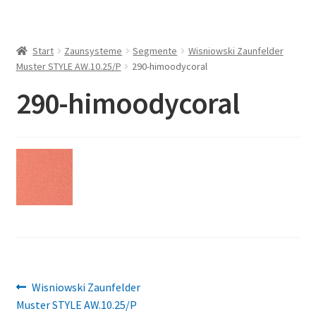
Start
Zaunsysteme
Segmente
Wisniowski Zaunfelder
Muster STYLE AW.10.25/P
290-himoodycoral
290-himoodycoral
Beitragsnavigation
Vorheriger
Wisniowski Zaunfelder
Beitrag:
Muster STYLE AW.10.25/P