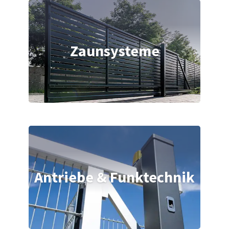
Zaunsysteme
Antriebe & Funktechnik