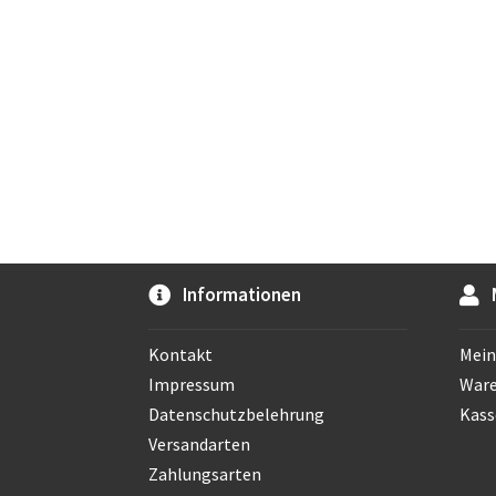
Informationen
Kontakt
Mein
Impressum
War
Datenschutzbelehrung
Kass
Versandarten
Zahlungsarten