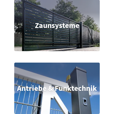
Zaunsysteme
Antriebe & Funktechnik