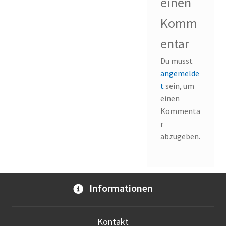
einen
Komm
entar
Du musst
angemelde
t
sein, um
einen
Kommenta
r
abzugeben.
Informationen
Kontakt