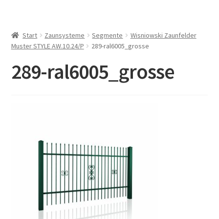
Start
Zaunsysteme
Segmente
Wisniowski Zaunfelder
Muster STYLE AW.10.24/P
289-ral6005_grosse
289-ral6005_grosse