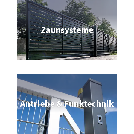
Zaunsysteme
Antriebe & Funktechnik