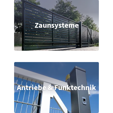
Zaunsysteme
Antriebe & Funktechnik