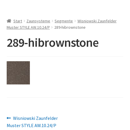
Start
Zaunsysteme
Segmente
Wisniowski Zaunfelder
Muster STYLE AW.10.24/P
289-hibrownstone
289-hibrownstone
Beitragsnavigation
Vorheriger
Wisniowski Zaunfelder
Beitrag:
Muster STYLE AW.10.24/P