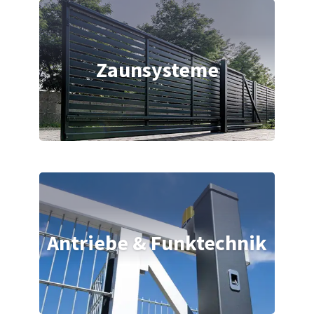
Zaunsysteme
Antriebe & Funktechnik