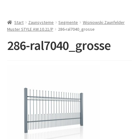
Start
Zaunsysteme
Segmente
Wisniowski Zaunfelder
Muster STYLE AW.10.21/P
286-ral7040_grosse
286-ral7040_grosse