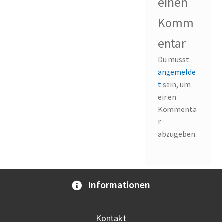
einen
Komm
entar
Du musst
angemelde
t
sein, um
einen
Kommenta
r
abzugeben.
Informationen
Kontakt