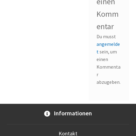
einen
Komm
entar
Du musst
angemelde
t
sein, um
einen
Kommenta
r
abzugeben.
Informationen
Kontakt