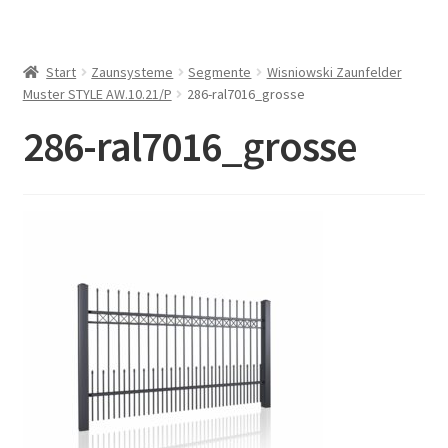
Start
Zaunsysteme
Segmente
Wisniowski Zaunfelder
Muster STYLE AW.10.21/P
286-ral7016_grosse
286-ral7016_grosse