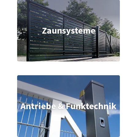
Zaunsysteme
Antriebe & Funktechnik