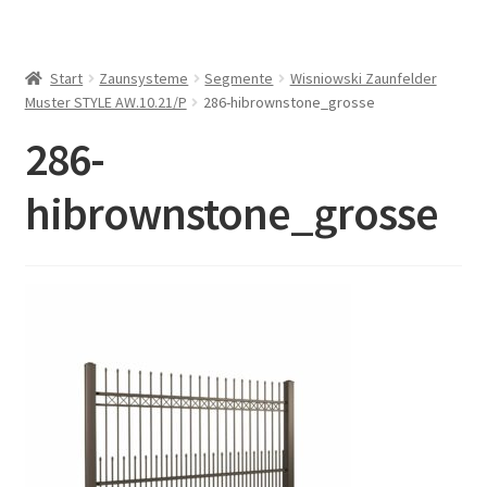
Start
Zaunsysteme
Segmente
Wisniowski Zaunfelder
Muster STYLE AW.10.21/P
286-hibrownstone_grosse
286-
hibrownstone_grosse