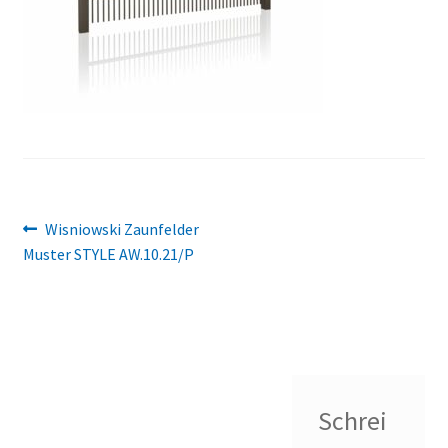
Beitragsnavigation
Vorheriger
Wisniowski Zaunfelder
Beitrag:
Muster STYLE AW.10.21/P
Schrei