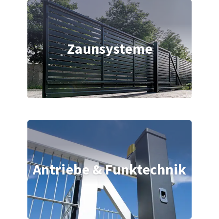
Zaunsysteme
Antriebe & Funktechnik