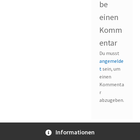
be
einen
Komm
entar
Du musst
angemelde
t
sein, um
einen
Kommenta
r
abzugeben.
Informationen