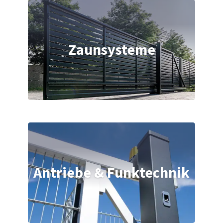
Zaunsysteme
Antriebe & Funktechnik