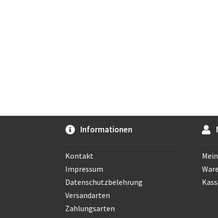
Informationen
Kontakt
Mein
Impressum
War
Datenschutzbelehrung
Kass
Versandarten
Zahlungsarten