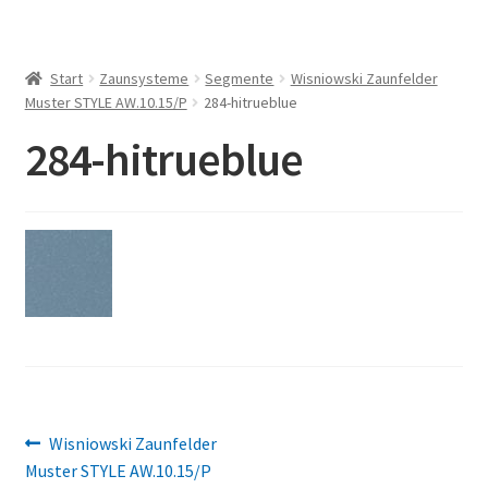
Start
Zaunsysteme
Segmente
Wisniowski Zaunfelder
Muster STYLE AW.10.15/P
284-hitrueblue
284-hitrueblue
Beitragsnavigation
Vorheriger
Wisniowski Zaunfelder
Beitrag:
Muster STYLE AW.10.15/P