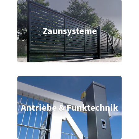
Zaunsysteme
Antriebe & Funktechnik