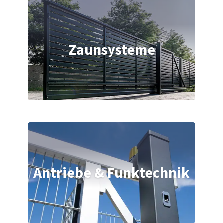
Zaunsysteme
Antriebe & Funktechnik