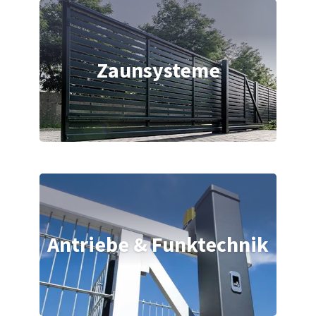
Zaunsysteme
Antriebe & Funktechnik