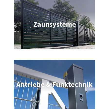
Zaunsysteme
Antriebe & Funktechnik