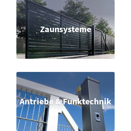
Zaunsysteme
Antriebe & Funktechnik