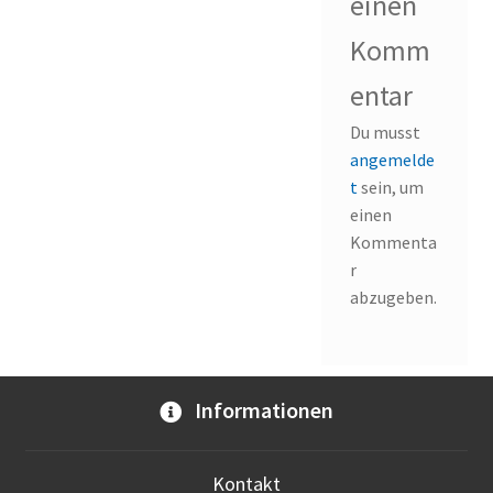
einen
Komm
entar
Du musst
angemelde
t
sein, um
einen
Kommenta
r
abzugeben.
Informationen
Kontakt