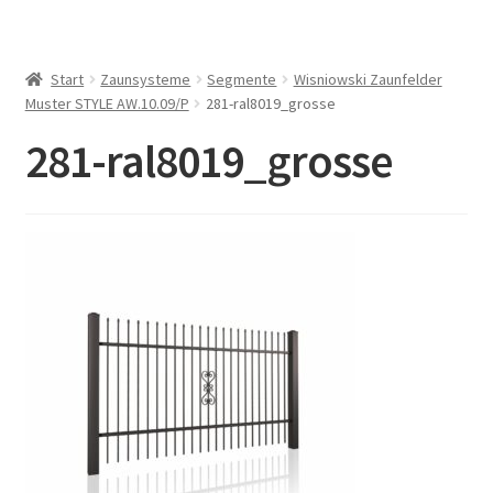
Start
Zaunsysteme
Segmente
Wisniowski Zaunfelder
Muster STYLE AW.10.09/P
281-ral8019_grosse
281-ral8019_grosse