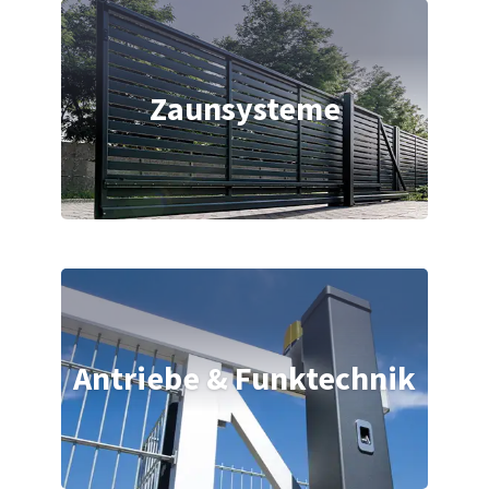
Zaunsysteme
Antriebe & Funktechnik