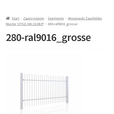
Start
Zaunsysteme
Segmente
Wisniowski Zaunfelder
Muster STYLE AW.10.08/P
280-ral9016_grosse
280-ral9016_grosse