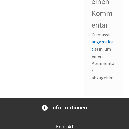
einen
Komm
entar
Du musst
angemelde
t
sein, um
einen
Kommenta
r
abzugeben.
Informationen
Kontakt