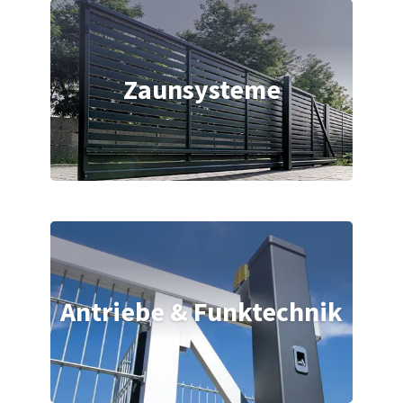
Zaunsysteme
Antriebe & Funktechnik