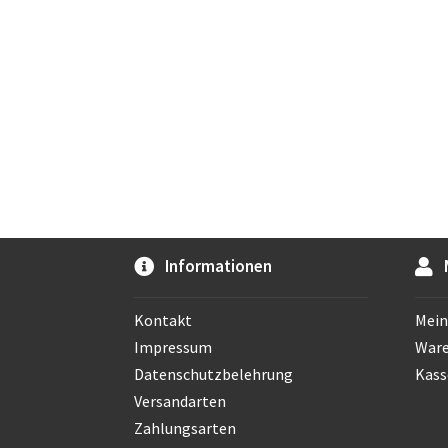
Informationen
Kontakt
Mein
Impressum
War
Datenschutzbelehrung
Kass
Versandarten
Zahlungsarten