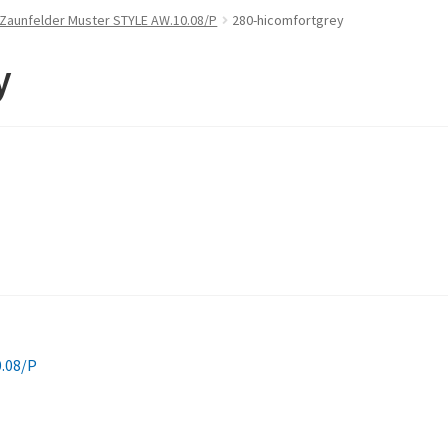
 Zaunfelder Muster STYLE AW.10.08/P
280-hicomfortgrey
y
0.08/P