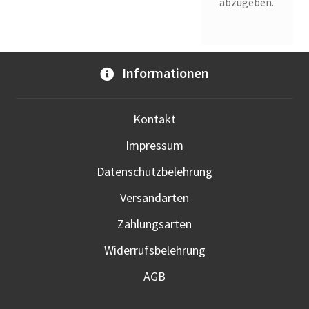
abzugeben.
Informationen
Kontakt
Impressum
Datenschutzbelehrung
Versandarten
Zahlungsarten
Widerrufsbelehrung
AGB