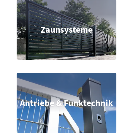
Zaunsysteme
Antriebe & Funktechnik