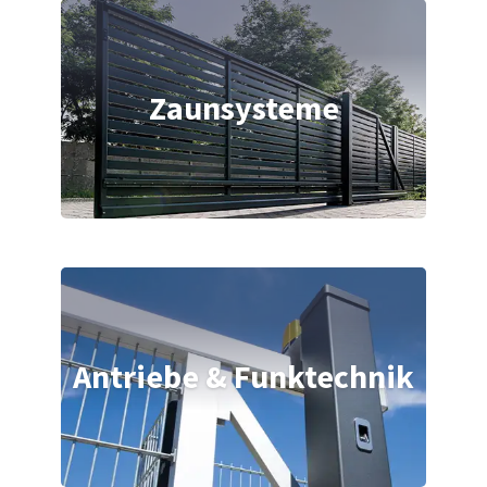
Zaunsysteme
Antriebe & Funktechnik