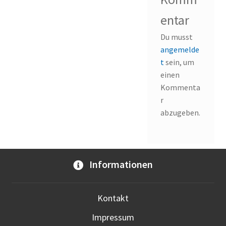
entar
Du musst
angemelde
t
sein, um
einen
Kommenta
r
abzugeben.
Informationen
Kontakt
Impressum