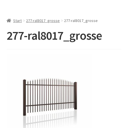
Start
277-ral8017_grosse
277-ral8017_grosse
277-ral8017_grosse