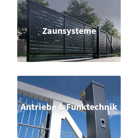
Zaunsysteme
Antriebe & Funktechnik