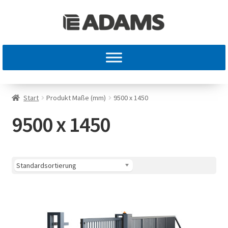
Start
Produkt Maße (mm)
9500 x 1450
9500 x 1450