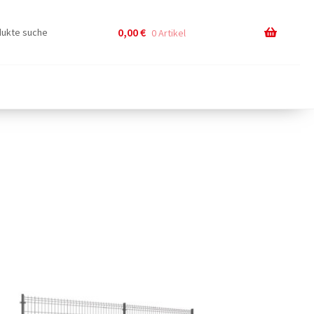
0,00
€
0 Artikel