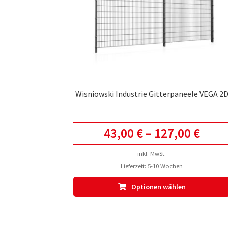
Wisniowski Industrie Gitterpaneele VEGA 2
43,00
€
–
127,00
€
inkl. MwSt.
Lieferzeit:
5-10 Wochen
Optionen wählen