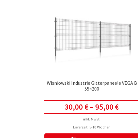
Wisniowski Industrie Gitterpaneele VEGA B
55×200
30,00
€
–
95,00
€
inkl. MwSt.
Lieferzeit:
5-10 Wochen