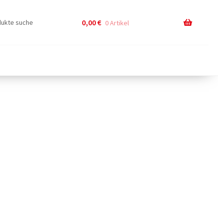
0,00
€
0 Artikel