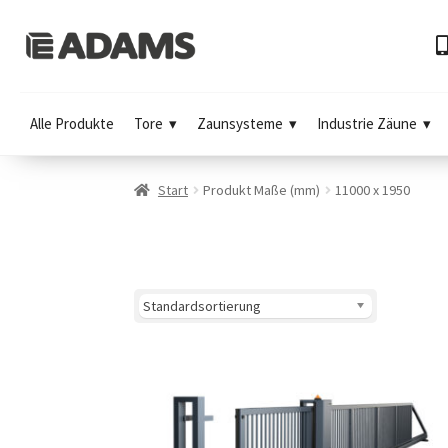
Alle Produkte
Tore
Zaunsysteme
Industrie Zäune
Start
Produkt Maße (mm)
11000 x 1950